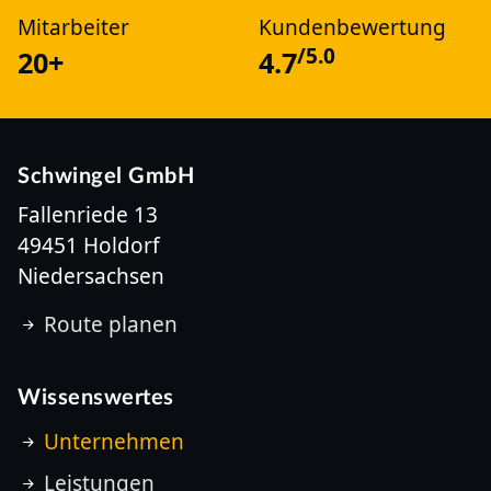
Mitarbeiter
Kundenbewertung
/5.0
20+
4.7
Schwingel GmbH
Fallenriede 13
49451 Holdorf
Niedersachsen
Route planen
Wissenswertes
Unternehmen
Leistungen