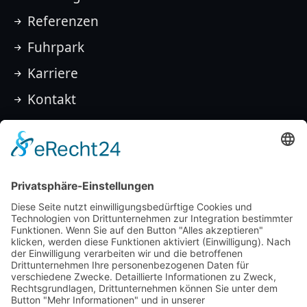
Referenzen
Fuhrpark
Karriere
Kontakt
Rechtliches
Impressum
Datenschutz
Barrierefreiheit
Cookies
Netzwerke