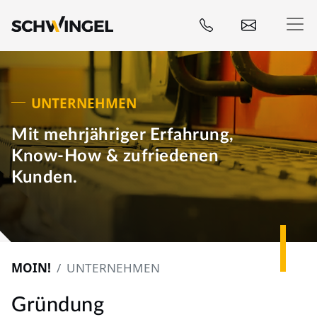
Zum Inhalt springen
Unternehmen
UNTERNEHMEN
Mit mehrjähriger Erfahrung,
Know-How & zufriedenen
Kunden.
MOIN!
UNTERNEHMEN
Gründung