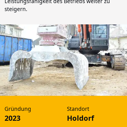
Leistungsfähigkeit des Betriebs weiter zu
steigern.
Firmenfakten
Gründung
Standort
2023
Holdorf